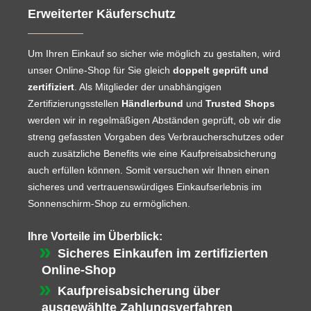
Erweiterter Käuferschutz
Um Ihren Einkauf so sicher wie möglich zu gestalten, wird
unser Online-Shop für Sie gleich
doppelt geprüft und
zertifiziert
. Als Mitglieder der unabhängigen
Zertifizierungsstellen
Händlerbund
und
Trusted Shops
werden wir in regelmäßigen Abständen geprüft, ob wir die
streng gefassten Vorgaben des Verbraucherschutzes oder
auch zusätzliche Benefits wie eine Kaufpreisabsicherung
auch erfüllen können. Somit versuchen wir Ihnen einen
sicheres und vertrauenswürdiges Einkaufserlebnis im
Sonnenschirm-Shop zu ermöglichen.
Ihre Vorteile im Überblick:
Sicheres Einkaufen im zertifizierten
Online-Shop
Kaufpreisabsicherung über
ausgewählte Zahlungsverfahren