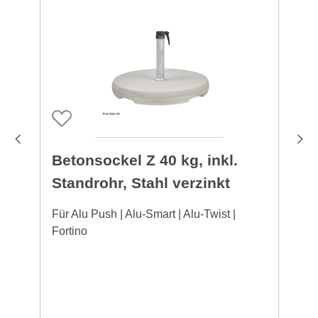
Betonsockel Z 40 kg, inkl.
Standrohr, Stahl verzinkt
Für Alu Push | Alu-Smart | Alu-Twist |
F
Fortino