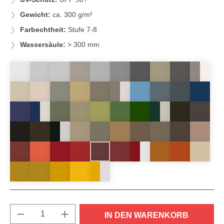
Gewicht:
ca. 300 g/m²
Farbechtheit:
Stufe 7-8
Wassersäule:
> 300 mm
Produkt Anzahl: Gib den gewünschten Wert e
IN DEN WARENKORB