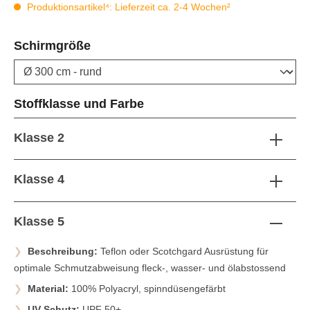
Produktionsartikel⁴: Lieferzeit ca. 2-4 Wochen²
auswählen
Schirmgröße
auswählen
Stoffklasse und Farbe
Klasse 2
Klasse 4
Klasse 5
Beschreibung:
Teflon oder Scotchgard Ausrüstung für
optimale Schmutzabweisung fleck-, wasser- und ölabstossend
Material:
100% Polyacryl, spinndüsengefärbt
UV-Schutz:
UPF 50+