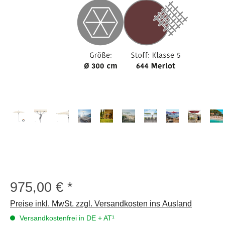
975,00 €
Regulärer Preis:
Preise inkl. MwSt. zzgl. Versandkosten ins Ausland
Versandkostenfrei in DE + AT¹