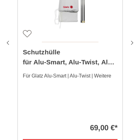
Schutzhülle
für Alu-Smart, Alu-Twist, Alu-
Push
Für Glatz Alu-Smart | Alu-Twist | Weitere
F
69,00 €*