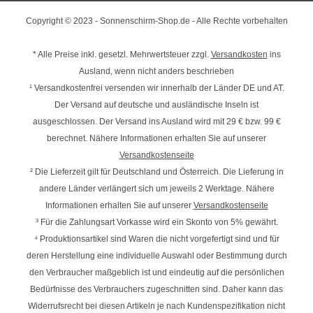
Copyright © 2023 - Sonnenschirm-Shop.de - Alle Rechte vorbehalten
* Alle Preise inkl. gesetzl. Mehrwertsteuer zzgl.
Versandkosten
ins
Ausland, wenn nicht anders beschrieben
¹ Versandkostenfrei versenden wir innerhalb der Länder DE und AT.
Der Versand auf deutsche und ausländische Inseln ist
ausgeschlossen. Der Versand ins Ausland wird mit
29 € bzw. 99 €
berechnet. Nähere Informationen erhalten Sie auf unserer
Versandkostenseite
² Die Lieferzeit gilt für Deutschland und Österreich. Die Lieferung in
andere Länder verlängert sich um jeweils 2 Werktage. Nähere
Informationen erhalten Sie auf unserer
Versandkostenseite
³ Für die Zahlungsart Vorkasse wird ein Skonto von 5% gewährt.
⁴ Produktionsartikel sind Waren die nicht vorgefertigt sind und für
deren Herstellung eine individuelle Auswahl oder Bestimmung durch
den Verbraucher maßgeblich ist und eindeutig auf die persönlichen
Bedürfnisse des Verbrauchers zugeschnitten sind. Daher kann das
Widerrufsrecht bei diesen Artikeln je nach Kundenspezifikation nicht