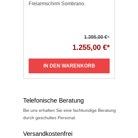
Freiarmschirm Sombrano.
inn
1.395,00 €
⁵
1.255,00 €*
IN DEN WARENKORB
Telefonische Beratung
Bei uns erhalten Sie eine fachkundige Beratung
durch geschultes Personal.
Versandkostenfrei