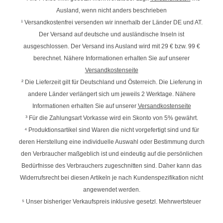
Ausland, wenn nicht anders beschrieben
¹ Versandkostenfrei versenden wir innerhalb der Länder DE und AT.
Der Versand auf deutsche und ausländische Inseln ist
ausgeschlossen. Der Versand ins Ausland wird mit
29 € bzw. 99 €
berechnet. Nähere Informationen erhalten Sie auf unserer
Versandkostenseite
² Die Lieferzeit gilt für Deutschland und Österreich. Die Lieferung in
andere Länder verlängert sich um jeweils 2 Werktage. Nähere
Informationen erhalten Sie auf unserer
Versandkostenseite
³ Für die Zahlungsart Vorkasse wird ein Skonto von 5% gewährt.
⁴ Produktionsartikel sind Waren die nicht vorgefertigt sind und für
deren Herstellung eine individuelle Auswahl oder Bestimmung durch
den Verbraucher maßgeblich ist und eindeutig auf die persönlichen
Bedürfnisse des Verbrauchers zugeschnitten sind. Daher kann das
Widerrufsrecht bei diesen Artikeln je nach Kundenspezifikation nicht
angewendet werden.
⁵ Unser bisheriger Verkaufspreis inklusive gesetzl. Mehrwertsteuer