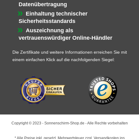
Datenübertragung
Einhaltung technischer
Sicherheitsstandards
Auszeichnung als
vertrauenswürdiger Online-Händler
Die Zertifikate und weitere Informationen erreichen Sie mit
einem einfachen Klick auf die nachfolgenden Siegel:
Copyright © 2023 - Sonnenschirm-Shop.de - Alle Rechte vorbehalten
* Alle Preise inkl. gesetzl. Mehrwertsteuer zzgl.
Versandkosten
ins