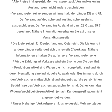
* Alle Preise inkl. gesetzl. Mehrwertsteuer zzgl.
Versandkosten
ins
Ausland, wenn nicht anders beschrieben
¹ Versandkostenfrei versenden wir innerhalb der Länder DE und AT.
Der Versand auf deutsche und ausländische Inseln ist
ausgeschlossen. Der Versand ins Ausland wird mit
29 € bzw. 99 €
berechnet. Nähere Informationen erhalten Sie auf unserer
Versandkostenseite
² Die Lieferzeit gilt für Deutschland und Österreich. Die Lieferung in
andere Länder verlängert sich um jeweils 2 Werktage. Nähere
Informationen erhalten Sie auf unserer
Versandkostenseite
³ Für die Zahlungsart Vorkasse wird ein Skonto von 5% gewährt.
⁴ Produktionsartikel sind Waren die nicht vorgefertigt sind und für
deren Herstellung eine individuelle Auswahl oder Bestimmung durch
den Verbraucher maßgeblich ist und eindeutig auf die persönlichen
Bedürfnisse des Verbrauchers zugeschnitten sind. Daher kann das
Widerrufsrecht bei diesen Artikeln je nach Kundenspezifikation nicht
angewendet werden.
⁵ Unser bisheriger Verkaufspreis inklusive gesetzl. Mehrwertsteuer