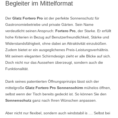
Begleiter im Mittelformat
Der
Glatz Fortero Pro
ist der perfekte Sonnenschutz für
Gastronomiebetriebe und private Gärten. Sein Name
verdeutlicht seinen Anspruch:
Fortero Pro
, der Starke. Er erfüllt
hohe Kriterien in Bezug auf Benutzerfreundlichkeit, Stärke und
Widerstandsfähigkeit, ohne dabei an Attraktivität einzubüßen.
Zudem bietet er ein ausgeglichenes Preis-Leistungsverhältnis.
Mit seinem eleganten Schirmdesign zieht er alle Blicke auf sich.
Doch nicht nur das Aussehen überzeugt, sondern auch die
Funktionalität.
Dank seines patentierten Öffnungsprinzips lässt sich der
mittelgroße
Glatz Fortero Pro Sonnenschirm
mühelos öffnen,
selbst wenn der Tisch bereits gedeckt ist. So können Sie den
Sonnenschutz
ganz nach Ihren Wünschen anpassen.
Aber nicht nur flexibel, sondern auch windstabil is .... Selbst bei