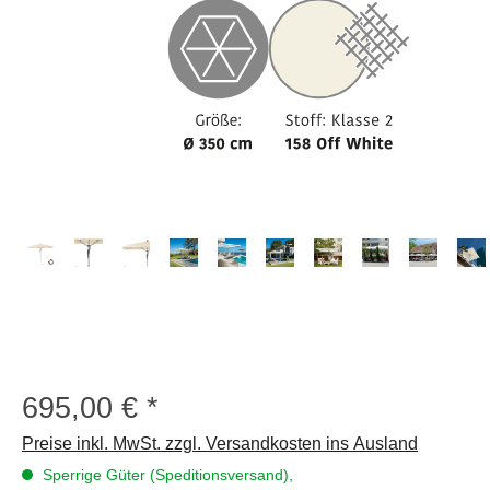
695,00 €
Regulärer Preis:
Preise inkl. MwSt. zzgl. Versandkosten ins Ausland
Sperrige Güter (Speditionsversand),