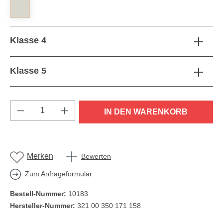
Klasse 4
Klasse 5
Produkt Anzahl: Gib den gewünschten Wert e
IN DEN WARENKORB
Merken
Bewerten
Zum Anfrageformular
Bestell-Nummer:
10183
Hersteller-Nummer:
321 00 350 171 158