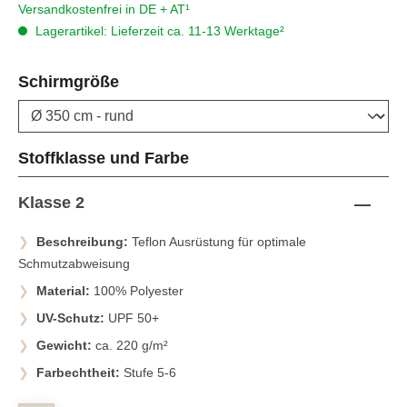
Versandkostenfrei in DE + AT¹
Lagerartikel: Lieferzeit ca. 11-13 Werktage²
auswählen
Schirmgröße
auswählen
Stoffklasse und Farbe
Klasse 2
Beschreibung:
Teflon Ausrüstung für optimale
Schmutzabweisung
Material:
100% Polyester
UV-Schutz:
UPF 50+
Gewicht:
ca. 220 g/m²
Farbechtheit:
Stufe 5-6