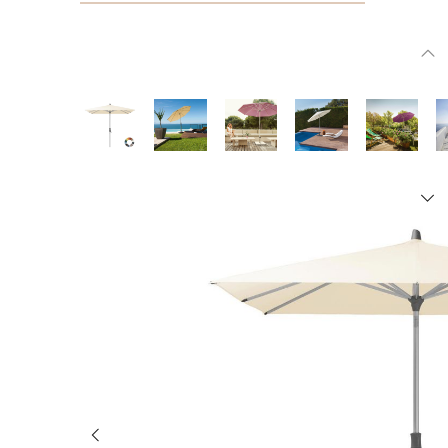
Bildergalerie überspringen