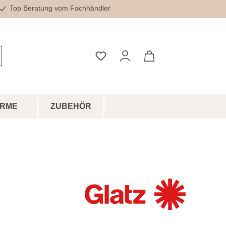
Top Beratung vom Fachhändler
Du hast 0 Produkte auf dem Merkz
IRME
ZUBEHÖR