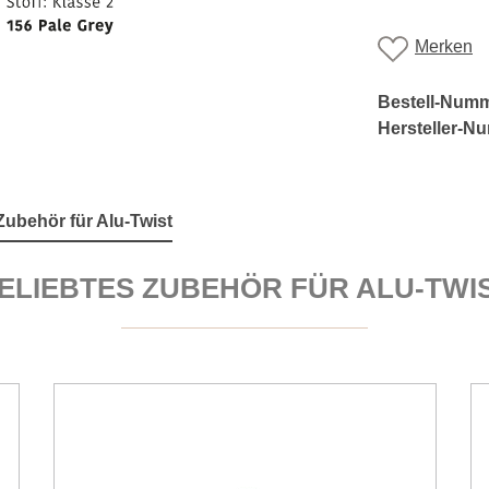
Merken
Bestell-Num
Hersteller-N
ubehör für Alu-Twist
ELIEBTES ZUBEHÖR FÜR ALU-TWI