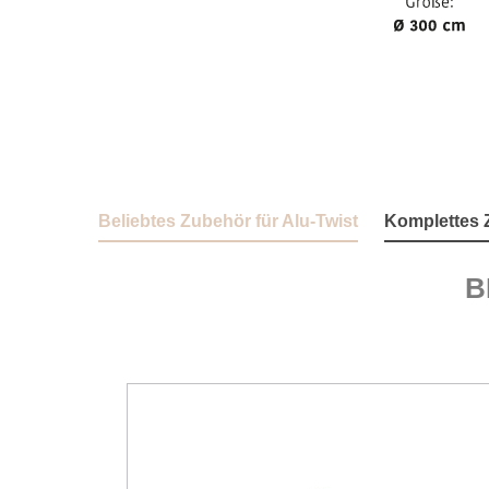
Beliebtes Zubehör für Alu-Twist
Komplettes Z
Produktgalerie überspringen
B