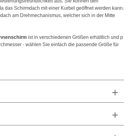
 Bedienungsfreundlichkeit aus. Sie können den
a das Schirmdach mit einer Kurbel geöffnet werden kann.
mdach am Drehmechanismus, welcher sich in der Mitte
onnenschirm
ist in verschiedenen Größen erhältlich und p
Durchmesser - wählen Sie einfach die passende Größe für