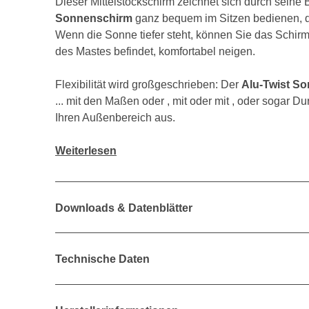
Dieser Mittelstockschirm zeichnet sich durch seine
Sonnenschirm
ganz bequem im Sitzen bedienen, d
Wenn die Sonne tiefer steht, können Sie das Schir
des Mastes befindet, komfortabel neigen.
Flexibilität wird großgeschrieben: Der
Alu-Twist S
... mit den Maßen oder , mit oder mit , oder sogar 
Ihren Außenbereich aus.
Weiterlesen
Downloads & Datenblätter
Technische Daten