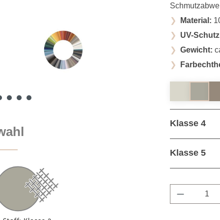
Schmutzabwe
Material:
10
UV-Schutz
Gewicht:
c
Farbechthe
Klasse 4
wahl
Klasse 5
Produkt A