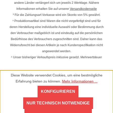
andere Länder verlängert sich um jeweils 2 Werktage. Nähere
Informationen erhalten Sie auf unserer
Versandkostenseite
³ Für die Zahlungsart Vorkasse wird ein Skonto von 5% gewährt.
⁴ Produktionsartikel sind Waren die nicht vorgefertigt sind und für
deren Herstellung eine individuelle Auswahl oder Bestimmung durch
den Verbraucher maßgeblich ist und eindeutig auf die persönlichen
Bedürfnisse des Verbrauchers zugeschnitten sind. Daher kann das
Widerrufsrecht bei diesen Artikeln je nach Kundenspezifikation nicht
angewendet werden.
⁵ Unser bisheriger Verkaufspreis inklusive gesetzl. Mehrwertsteuer
Diese Website verwendet Cookies, um eine bestmögliche
Erfahrung bieten zu können.
Mehr Informationen ...
KONFIGURIEREN
NUR TECHNISCH NOTWENDIGE