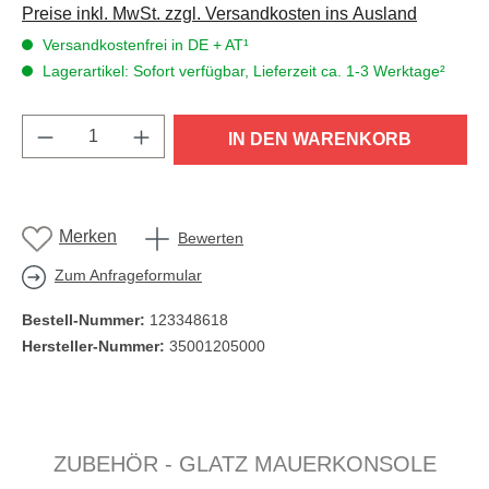
Preise inkl. MwSt. zzgl. Versandkosten ins Ausland
Versandkostenfrei in DE + AT¹
Lagerartikel: Sofort verfügbar, Lieferzeit ca. 1-3 Werktage²
Produkt Anzahl: Gib den gewünschten Wert e
IN DEN WARENKORB
Merken
Bewerten
Zum Anfrageformular
Bestell-Nummer:
123348618
Hersteller-Nummer:
35001205000
Produktgalerie überspringen
ZUBEHÖR - GLATZ MAUERKONSOLE