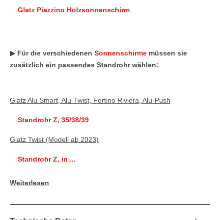
Glatz Piazzino Holzsonnenschirm
▶
Für die verschiedenen
Sonnenschirme
müssen sie
zusätzlich ein passendes Standrohr wählen:
Glatz Alu Smart, Alu-Twist, Fortino Riviera, Alu-Push
Standrohr Z, 35/38/39
Glatz Twist (Modell ab 2023)
Standrohr Z, in ...
Weiterlesen