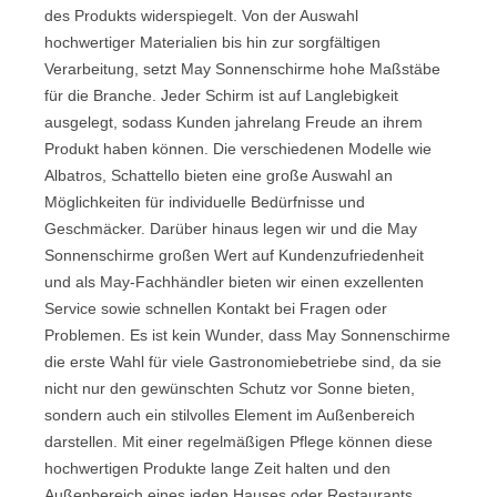
des Produkts widerspiegelt. Von der Auswahl
hochwertiger Materialien bis hin zur sorgfältigen
Verarbeitung, setzt May Sonnenschirme hohe Maßstäbe
für die Branche. Jeder Schirm ist auf Langlebigkeit
ausgelegt, sodass Kunden jahrelang Freude an ihrem
Produkt haben können. Die verschiedenen Modelle wie
Albatros, Schattello bieten eine große Auswahl an
Möglichkeiten für individuelle Bedürfnisse und
Geschmäcker. Darüber hinaus legen wir und die May
Sonnenschirme großen Wert auf Kundenzufriedenheit
und als May-Fachhändler bieten wir einen exzellenten
Service sowie schnellen Kontakt bei Fragen oder
Problemen. Es ist kein Wunder, dass May Sonnenschirme
die erste Wahl für viele Gastronomiebetriebe sind, da sie
nicht nur den gewünschten Schutz vor Sonne bieten,
sondern auch ein stilvolles Element im Außenbereich
darstellen. Mit einer regelmäßigen Pflege können diese
hochwertigen Produkte lange Zeit halten und den
Außenbereich eines jeden Hauses oder Restaurants