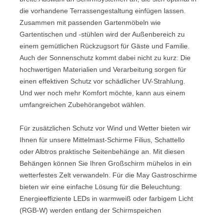
die vorhandene Terrassengestaltung einfügen lassen.
Zusammen mit passenden Gartenmöbeln wie
Gartentischen und -stühlen wird der Außenbereich zu
einem gemütlichen Rückzugsort für Gäste und Familie.
Auch der Sonnenschutz kommt dabei nicht zu kurz: Die
hochwertigen Materialien und Verarbeitung sorgen für
einen effektiven Schutz vor schädlicher UV-Strahlung.
Und wer noch mehr Komfort möchte, kann aus einem
umfangreichen Zubehörangebot wählen.
Für zusätzlichen Schutz vor Wind und Wetter bieten wir
Ihnen für unsere Mittelmast-Schirme Filius, Schattello
oder Albtros praktische Seitenbehänge an. Mit diesen
Behängen können Sie Ihren Großschirm mühelos in ein
wetterfestes Zelt verwandeln. Für die May Gastroschirme
bieten wir eine einfache Lösung für die Beleuchtung:
Energieeffiziente LEDs in warmweiß oder farbigem Licht
(RGB-W) werden entlang der Schirmspeichen