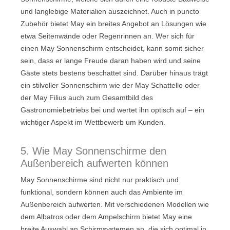
und langlebige Materialien auszeichnet. Auch in puncto
Zubehör bietet May ein breites Angebot an Lösungen wie
etwa Seitenwände oder Regenrinnen an. Wer sich für
einen May Sonnenschirm entscheidet, kann somit sicher
sein, dass er lange Freude daran haben wird und seine
Gäste stets bestens beschattet sind. Darüber hinaus trägt
ein stilvoller Sonnenschirm wie der May Schattello oder
der May Filius auch zum Gesamtbild des
Gastronomiebetriebs bei und wertet ihn optisch auf – ein
wichtiger Aspekt im Wettbewerb um Kunden.
5. Wie May Sonnenschirme den
Außenbereich aufwerten können
May Sonnenschirme sind nicht nur praktisch und
funktional, sondern können auch das Ambiente im
Außenbereich aufwerten. Mit verschiedenen Modellen wie
dem Albatros oder dem Ampelschirm bietet May eine
breite Auswahl an Schirmsystemen an, die sich optimal in