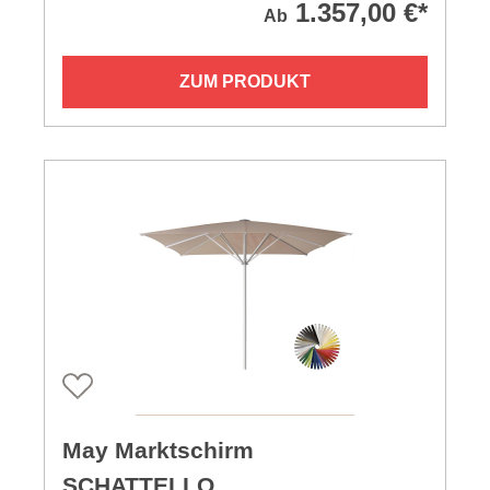
1.357,00 €*
Ab
ZUM PRODUKT
May Marktschirm
SCHATTELLO