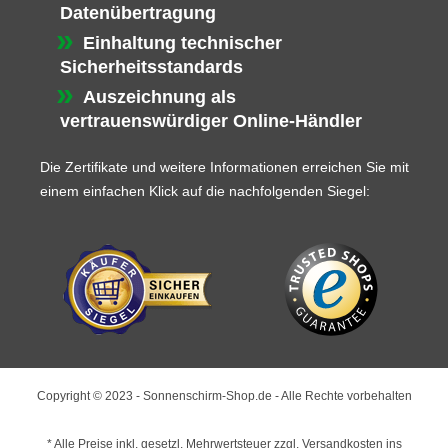
Datenübertragung
Einhaltung technischer
Sicherheitsstandards
Auszeichnung als
vertrauenswürdiger Online-Händler
Die Zertifikate und weitere Informationen erreichen Sie mit
einem einfachen Klick auf die nachfolgenden Siegel:
Copyright © 2023 - Sonnenschirm-Shop.de - Alle Rechte vorbehalten
* Alle Preise inkl. gesetzl. Mehrwertsteuer zzgl.
Versandkosten
ins