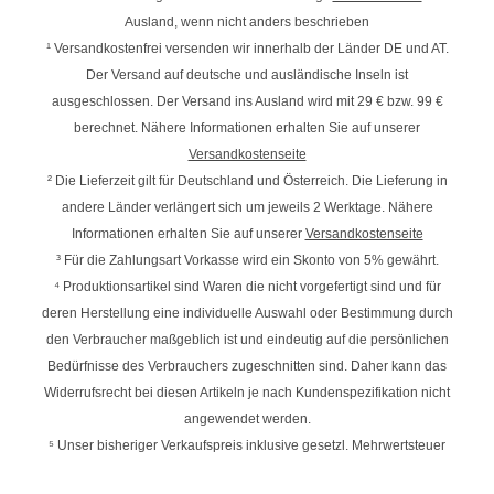
Ausland, wenn nicht anders beschrieben
¹ Versandkostenfrei versenden wir innerhalb der Länder DE und AT.
Der Versand auf deutsche und ausländische Inseln ist
ausgeschlossen. Der Versand ins Ausland wird mit
29 € bzw. 99 €
berechnet. Nähere Informationen erhalten Sie auf unserer
Versandkostenseite
² Die Lieferzeit gilt für Deutschland und Österreich. Die Lieferung in
andere Länder verlängert sich um jeweils 2 Werktage. Nähere
Informationen erhalten Sie auf unserer
Versandkostenseite
³ Für die Zahlungsart Vorkasse wird ein Skonto von 5% gewährt.
⁴ Produktionsartikel sind Waren die nicht vorgefertigt sind und für
deren Herstellung eine individuelle Auswahl oder Bestimmung durch
den Verbraucher maßgeblich ist und eindeutig auf die persönlichen
Bedürfnisse des Verbrauchers zugeschnitten sind. Daher kann das
Widerrufsrecht bei diesen Artikeln je nach Kundenspezifikation nicht
angewendet werden.
⁵ Unser bisheriger Verkaufspreis inklusive gesetzl. Mehrwertsteuer