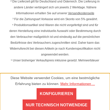
² Die Lieferzeit gilt für Deutschland und Österreich. Die Lieferung in
andere Länder verlängert sich um jeweils 2 Werktage. Nähere
Informationen erhalten Sie auf unserer
Versandkostenseite
³ Für die Zahlungsart Vorkasse wird ein Skonto von 5% gewährt.
⁴ Produktionsartikel sind Waren die nicht vorgefertigt sind und für
deren Herstellung eine individuelle Auswahl oder Bestimmung durch
den Verbraucher maßgeblich ist und eindeutig auf die persönlichen
Bedürfnisse des Verbrauchers zugeschnitten sind. Daher kann das
Widerrufsrecht bei diesen Artikeln je nach Kundenspezifikation nicht
angewendet werden.
⁵ Unser bisheriger Verkaufspreis inklusive gesetzl. Mehrwertsteuer
Diese Website verwendet Cookies, um eine bestmögliche
Erfahrung bieten zu können.
Mehr Informationen ...
KONFIGURIEREN
NUR TECHNISCH NOTWENDIGE