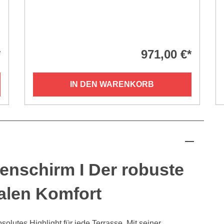
*
971,00 €*
IN DEN WARENKORB
enschirm I Der robuste
alen Komfort
bsolutes Highlight für jede Terrasse. Mit seiner