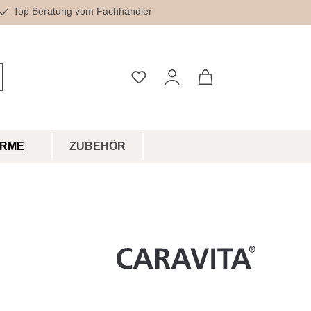
Top Beratung vom Fachhändler
Du hast 0 Produkte auf dem Merkz
IRME
ZUBEHÖR