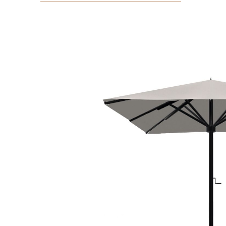
Bildergalerie überspringen