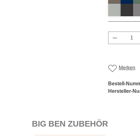
Produkt A
Merken
Bestell-Num
Hersteller-N
BIG BEN ZUBEHÖR