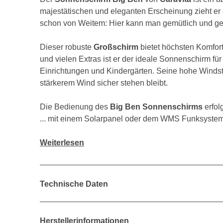
majestätischen und eleganten Erscheinung zieht er s
schon von Weitem: Hier kann man gemütlich und ges
Dieser robuste
Großschirm
bietet höchsten Komfort
und vielen Extras ist er der ideale Sonnenschirm für
Einrichtungen und Kindergärten. Seine hohe Windstab
stärkerem Wind sicher stehen bleibt.
Die Bedienung des
Big Ben Sonnenschirms
erfol
... mit einem Solarpanel oder dem WMS Funksystem
Weiterlesen
Technische Daten
Herstellerinformationen