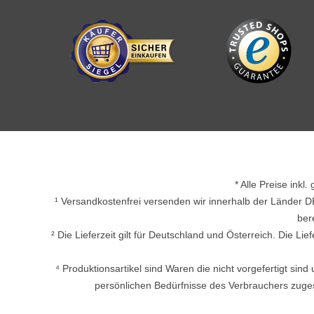
* Alle Preise inkl
¹ Versandkostenfrei versenden wir innerhalb der Länder D
ber
² Die Lieferzeit gilt für Deutschland und Österreich. Die L
⁴ Produktionsartikel sind Waren die nicht vorgefertigt si
persönlichen Bedürfnisse des Verbrauchers zuges