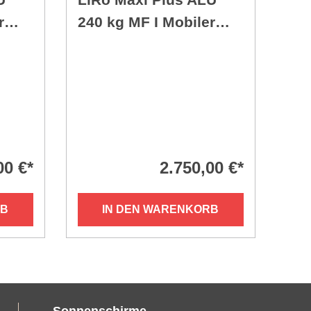
r
240 kg MF I Mobiler
Schirmständer
00 €*
2.750,00 €*
RB
IN DEN WARENKORB
Sonnenschirme