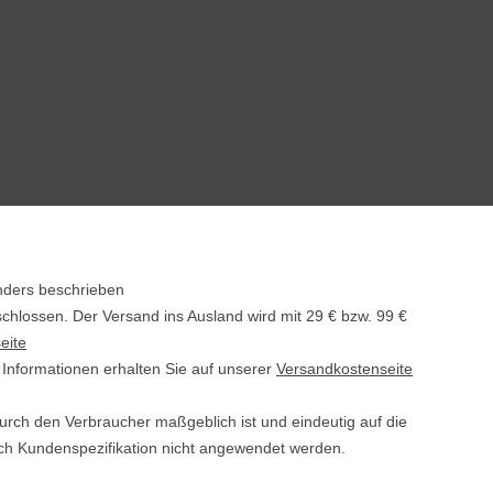
nders beschrieben
schlossen. Der Versand ins Ausland wird mit
29 € bzw. 99 €
eite
e Informationen erhalten Sie auf unserer
Versandkostenseite
durch den Verbraucher maßgeblich ist und eindeutig auf die
ach Kundenspezifikation nicht angewendet werden.