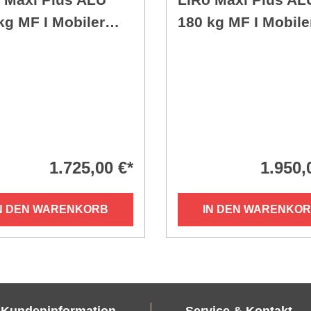
kg MF I Mobiler
180 kg MF I Mobile
rmständer
Schirmständer
1.725,00 €*
1.950,
N DEN WARENKORB
IN DEN WARENKO
Kundeninformation
Service & Kontakt