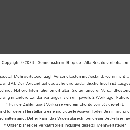
Copyright © 2023 - Sonnenschirm-Shop.de - Alle Rechte vorbehalten
. gesetzl. Mehrwertsteuer zzgl.
Versandkosten
ins Ausland, wenn nicht a
E und AT. Der Versand auf deutsche und ausländische Inseln ist ausge
echnet. Nähere Informationen erhalten Sie auf unserer
Versandkostens
ieferung in andere Länder verlängert sich um jeweils 2 Werktage. Näher
³ Für die Zahlungsart Vorkasse wird ein Skonto von 5% gewährt.
nd und für deren Herstellung eine individuelle Auswahl oder Bestimmung 
chnitten sind. Daher kann das Widerrufsrecht bei diesen Artikeln je n
⁵ Unser bisheriger Verkaufspreis inklusive gesetzl. Mehrwertsteuer