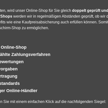
ten, wird unser Online-Shop für Sie gleich
doppelt geprüft und 
 Shops
werden wir in regelmäßigen Abständen geprüft, ob wir 
its wie eine Kaufpreisabsicherung auch erfüllen können. Somit
schirm-Shop zu ermöglichen.
n Online-Shop
ählte Zahlungsverfahren
Bewertungen
vorgaben
rtragung
sstandards
er Online-Händler
en Sie mit einem einfachen Klick auf die nachfolgenden Siegel: