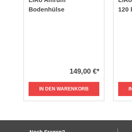
Bodenhülse
120 
Schi
149,00 €*
IN DEN WARENKORB
I
Noch Fragen?