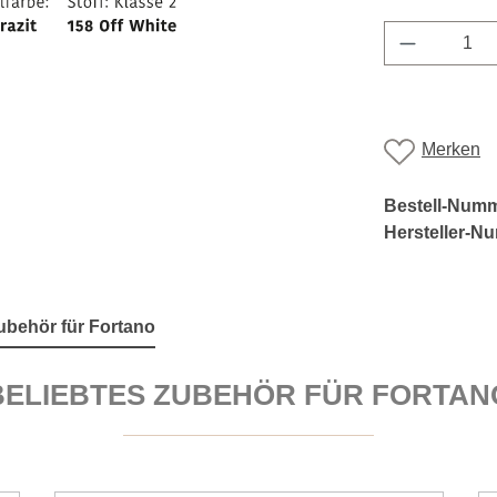
Produkt A
Merken
Bestell-Num
Hersteller-N
ubehör für Fortano
BELIEBTES ZUBEHÖR FÜR FORTAN