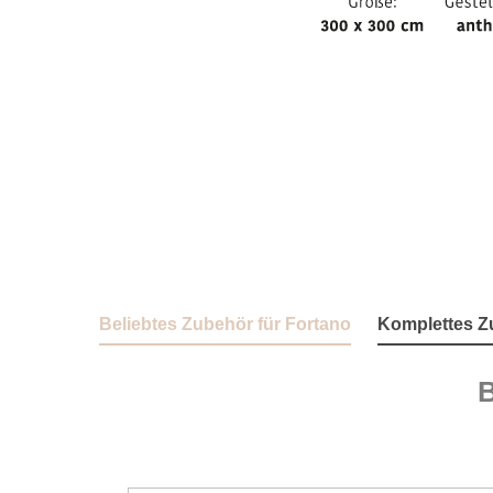
Beliebtes Zubehör für Fortano
Komplettes Z
Produktgalerie überspringen