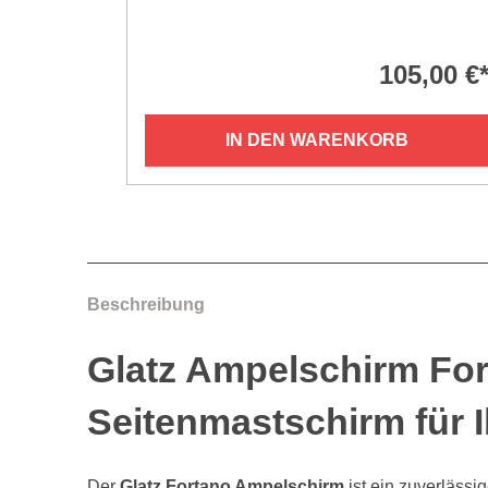
105,00 €
IN DEN WARENKORB
Beschreibung
Glatz Ampelschirm For
Seitenmastschirm für 
Der
Glatz Fortano Ampelschirm
ist ein zuverlässi