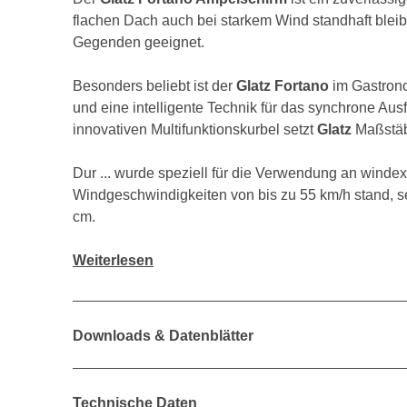
flachen Dach auch bei starkem Wind standhaft bleib
Gegenden geeignet.
Besonders beliebt ist der
Glatz Fortano
im Gastrono
und eine intelligente Technik für das synchrone Aus
innovativen Multifunktionskurbel setzt
Glatz
Maßstäb
Dur ... wurde speziell für die Verwendung an windex
Windgeschwindigkeiten von bis zu 55 km/h stand, s
cm.
Weiterlesen
Downloads & Datenblätter
Technische Daten