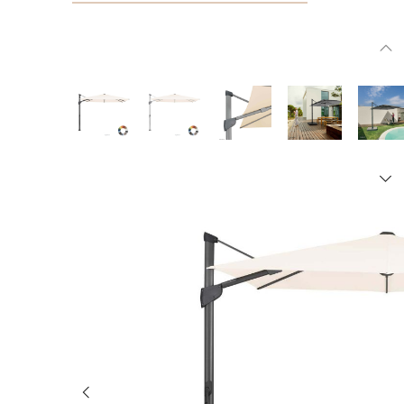
Bildergalerie überspringen