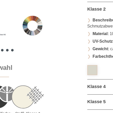
Klasse 2
Beschreib
Schmutzabwe
Material:
10
UV-Schutz
Gewicht:
c
Farbechthe
wahl
Klasse 4
Klasse 5