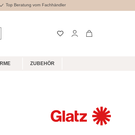
Top Beratung vom Fachhändler
Du hast 0 Produkte auf dem Merkz
IRME
ZUBEHÖR