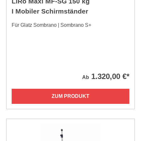
LiRo Maxi MF-SG 150 kg
I Mobiler Schirmständer
Für Glatz Sombrano | Sombrano S+
1.320,00 €*
Ab
ZUM PRODUKT