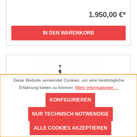
1.950,00 €*
IN DEN WARENKORB
Diese Website verwendet Cookies, um eine bestmögliche
Erfahrung bieten zu können.
Mehr Informationen ...
KONFIGURIEREN
NUR TECHNISCH NOTWENDIGE
ALLE COOKIES AKZEPTIEREN
LiRo Maxi Plus 180 kg "S" I Mobiler