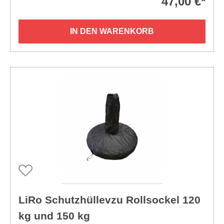
47,00 €*
IN DEN WARENKORB
LiRo Schutzhüllevzu Rollsockel 120
kg und 150 kg