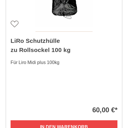
LiRo Schutzhülle
zu Rollsockel 100 kg
Für Liro Midi plus 100kg
60,00 €*
IN DEN WARENKORB