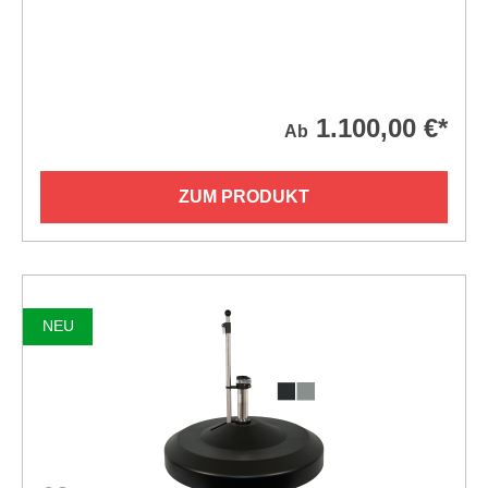
1.100,00 €*
Ab
ZUM PRODUKT
NEU