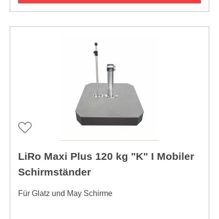
LiRo Maxi Plus 120 kg "K" I Mobiler
Schirmständer
Für Glatz und May Schirme