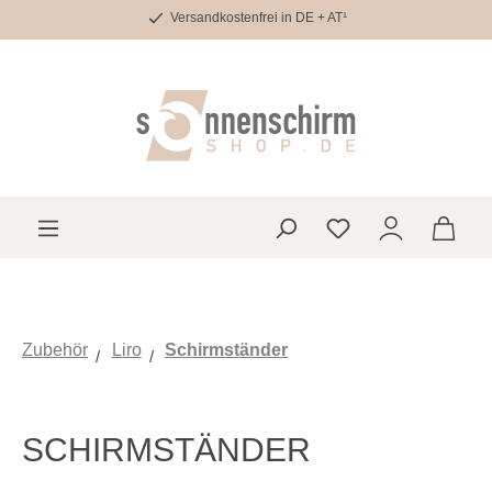
Versandkostenfrei in DE + AT¹
Zum Hauptinhalt springen
Du hast 0 Produkte 
Zubehör
Liro
Schirmständer
SCHIRMSTÄNDER