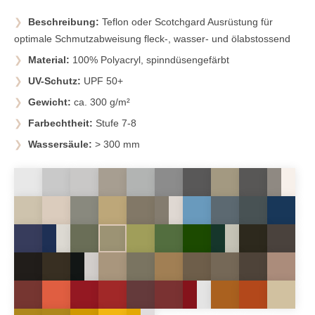
Beschreibung:
Teflon oder Scotchgard Ausrüstung für
optimale Schmutzabweisung fleck-, wasser- und ölabstossend
Material:
100% Polyacryl, spinndüsengefärbt
UV-Schutz:
UPF 50+
Gewicht:
ca. 300 g/m²
Farbechtheit:
Stufe 7-8
Wassersäule:
> 300 mm