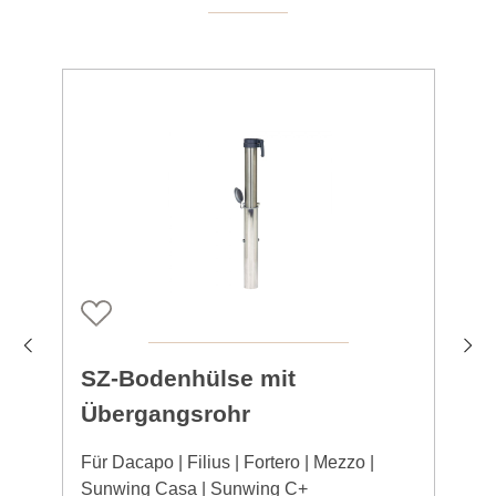
SZ-Bodenhülse mit
Übergangsrohr
Für Dacapo | Filius | Fortero | Mezzo |
F
Sunwing Casa | Sunwing C+