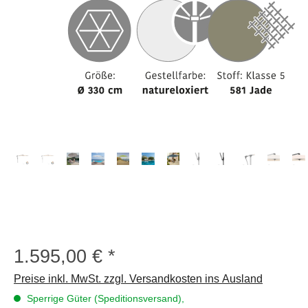
1.595,00 €
Regulärer Preis:
Preise inkl. MwSt. zzgl. Versandkosten ins Ausland
Sperrige Güter (Speditionsversand),