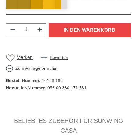
Produkt Anzahl: Gib den gewünschten Wert e
IN DEN WARENKORB
Merken
Bewerten
Zum Anfrageformular
Bestell-Nummer:
10188.166
Hersteller-Nummer:
056 00 330 171 581
Produktgalerie überspringen
BELIEBTES ZUBEHÖR FÜR SUNWING
CASA