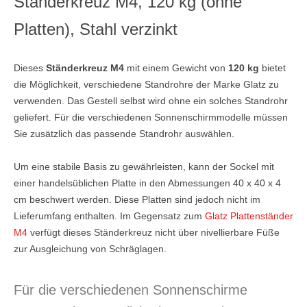
Ständerkreuz M4, 120 kg (ohne
Platten), Stahl verzinkt
Dieses
Ständerkreuz M4
mit einem Gewicht von
120 kg
bietet
die Möglichkeit, verschiedene Standrohre der Marke Glatz zu
verwenden. Das Gestell selbst wird ohne ein solches Standrohr
geliefert. Für die verschiedenen Sonnenschirmmodelle müssen
Sie zusätzlich das passende Standrohr auswählen.
Um eine stabile Basis zu gewährleisten, kann der Sockel mit
einer handelsüblichen Platte in den Abmessungen 40 x 40 x 4
cm beschwert werden. Diese Platten sind jedoch nicht im
Lieferumfang enthalten. Im Gegensatz zum
Glatz Plattenständer
M4
verfügt dieses Ständerkreuz nicht über nivellierbare Füße
zur Ausgleichung von Schräglagen.
Für die verschiedenen Sonnenschirme