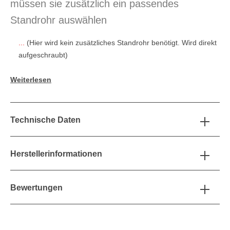
müssen sie zusätzlich ein passendes
Standrohr auswählen
...
(Hier wird kein zusätzliches Standrohr benötigt. Wird direkt
aufgeschraubt)
Weiterlesen
Technische Daten
Herstellerinformationen
Bewertungen