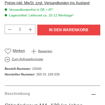
Preise inkl. MwSt. zzgl. Versandkosten ins Ausland
Versandkostenfrei in DE + AT¹
Lagerartikel: Lieferzeit ca. 10-12 Werktage²
Produkt Anzahl: Gib den gewünschten Wert e
IN DEN WARENKORB
Merken
Bewerten
Zum Anfrageformular
Bestell-Nummer:
10540
Hersteller-Nummer:
350 01 109 035
Beschreibung