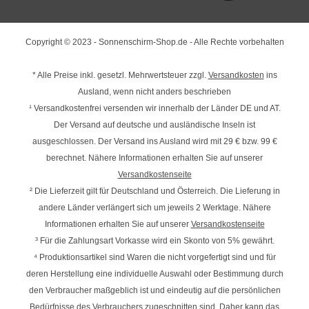
Copyright © 2023 - Sonnenschirm-Shop.de - Alle Rechte vorbehalten
* Alle Preise inkl. gesetzl. Mehrwertsteuer zzgl.
Versandkosten
ins
Ausland, wenn nicht anders beschrieben
¹ Versandkostenfrei versenden wir innerhalb der Länder DE und AT.
Der Versand auf deutsche und ausländische Inseln ist
ausgeschlossen. Der Versand ins Ausland wird mit
29 € bzw. 99 €
berechnet. Nähere Informationen erhalten Sie auf unserer
Versandkostenseite
² Die Lieferzeit gilt für Deutschland und Österreich. Die Lieferung in
andere Länder verlängert sich um jeweils 2 Werktage. Nähere
Informationen erhalten Sie auf unserer
Versandkostenseite
³ Für die Zahlungsart Vorkasse wird ein Skonto von 5% gewährt.
⁴ Produktionsartikel sind Waren die nicht vorgefertigt sind und für
deren Herstellung eine individuelle Auswahl oder Bestimmung durch
den Verbraucher maßgeblich ist und eindeutig auf die persönlichen
Bedürfnisse des Verbrauchers zugeschnitten sind. Daher kann das