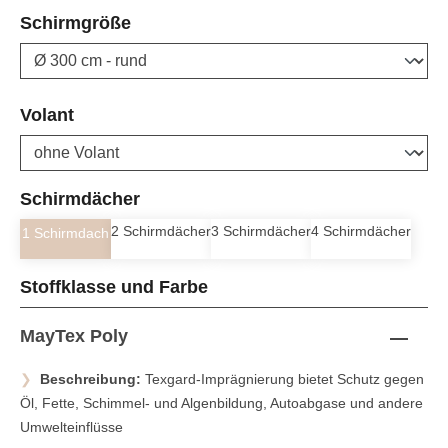
auswählen
Schirmgröße
auswählen
Volant
auswählen
Schirmdächer
2 Schirmdächer
3 Schirmdächer
4 Schirmdächer
1 Schirmdach
auswählen
Stoffklasse und Farbe
MayTex Poly
Beschreibung:
Texgard-Imprägnierung bietet Schutz gegen
Öl, Fette, Schimmel- und Algenbildung, Autoabgase und andere
Umwelteinflüsse