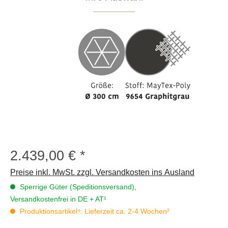
2.439,00 €
Regulärer Preis:
Preise inkl. MwSt. zzgl. Versandkosten ins Ausland
Sperrige Güter (Speditionsversand),
Versandkostenfrei in DE + AT¹
Produktionsartikel⁴: Lieferzeit ca. 2-4 Wochen²