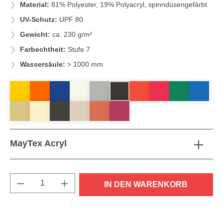
Material:
81% Polyester, 19% Polyacryl, spinndüsengefärbt
UV-Schutz:
UPF 80
Gewicht:
ca. 230 g/m²
Farbechtheit:
Stufe 7
Wassersäule:
> 1000 mm
MayTex Acryl
Produkt Anzahl: Gib den gewünschten Wert e
IN DEN WARENKORB