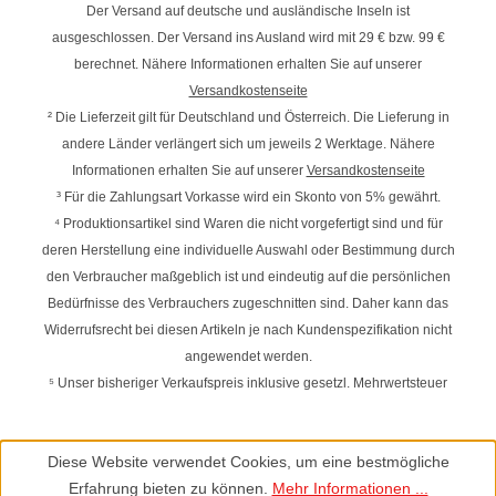
Der Versand auf deutsche und ausländische Inseln ist
ausgeschlossen. Der Versand ins Ausland wird mit
29 € bzw. 99 €
berechnet. Nähere Informationen erhalten Sie auf unserer
Versandkostenseite
² Die Lieferzeit gilt für Deutschland und Österreich. Die Lieferung in
andere Länder verlängert sich um jeweils 2 Werktage. Nähere
Informationen erhalten Sie auf unserer
Versandkostenseite
³ Für die Zahlungsart Vorkasse wird ein Skonto von 5% gewährt.
⁴ Produktionsartikel sind Waren die nicht vorgefertigt sind und für
deren Herstellung eine individuelle Auswahl oder Bestimmung durch
den Verbraucher maßgeblich ist und eindeutig auf die persönlichen
Bedürfnisse des Verbrauchers zugeschnitten sind. Daher kann das
Widerrufsrecht bei diesen Artikeln je nach Kundenspezifikation nicht
angewendet werden.
⁵ Unser bisheriger Verkaufspreis inklusive gesetzl. Mehrwertsteuer
Diese Website verwendet Cookies, um eine bestmögliche
Erfahrung bieten zu können.
Mehr Informationen ...