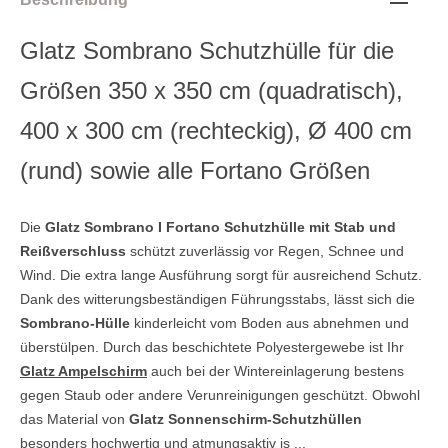
Glatz Sombrano Schutzhülle für die
Größen 350 x 350 cm (quadratisch),
400 x 300 cm (rechteckig), Ø 400 cm
(rund) sowie alle Fortano Größen
Die
Glatz Sombrano I Fortano Schutzhülle mit Stab und
Reißverschluss
schützt zuverlässig vor Regen, Schnee und
Wind. Die extra lange Ausführung sorgt für ausreichend Schutz.
Dank des witterungsbeständigen Führungsstabs, lässt sich die
Sombrano-Hülle
kinderleicht vom Boden aus abnehmen und
überstülpen. Durch das beschichtete Polyestergewebe ist Ihr
Glatz Ampelschirm
auch bei der Wintereinlagerung bestens
gegen Staub oder andere Verunreinigungen geschützt. Obwohl
das Material von
Glatz Sonnenschirm-Schutzhüllen
besonders hochwertig und atmungsaktiv is ...