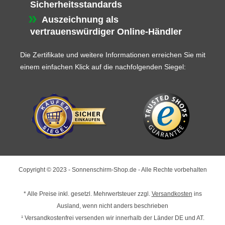
Sicherheitsstandards
Auszeichnung als
vertrauenswürdiger Online-Händler
Die Zertifikate und weitere Informationen erreichen Sie mit
einem einfachen Klick auf die nachfolgenden Siegel:
Copyright © 2023 - Sonnenschirm-Shop.de - Alle Rechte vorbehalten
* Alle Preise inkl. gesetzl. Mehrwertsteuer zzgl.
Versandkosten
ins
Ausland, wenn nicht anders beschrieben
¹ Versandkostenfrei versenden wir innerhalb der Länder DE und AT.