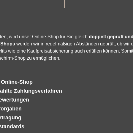
ten, wird unser Online-Shop für Sie gleich
doppelt geprüft und 
 Shops
werden wir in regelmäßigen Abständen geprüft, ob wir 
its wie eine Kaufpreisabsicherung auch erfüllen können. Somit
schirm-Shop zu ermöglichen.
n Online-Shop
ählte Zahlungsverfahren
Bewertungen
vorgaben
rtragung
sstandards