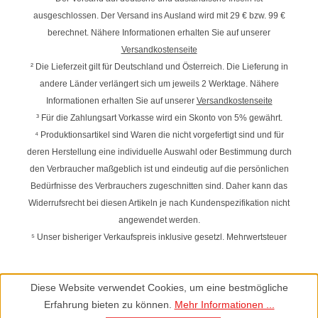
ausgeschlossen. Der Versand ins Ausland wird mit
29 € bzw. 99 €
berechnet. Nähere Informationen erhalten Sie auf unserer
Versandkostenseite
² Die Lieferzeit gilt für Deutschland und Österreich. Die Lieferung in
andere Länder verlängert sich um jeweils 2 Werktage. Nähere
Informationen erhalten Sie auf unserer
Versandkostenseite
³ Für die Zahlungsart Vorkasse wird ein Skonto von 5% gewährt.
⁴ Produktionsartikel sind Waren die nicht vorgefertigt sind und für
deren Herstellung eine individuelle Auswahl oder Bestimmung durch
den Verbraucher maßgeblich ist und eindeutig auf die persönlichen
Bedürfnisse des Verbrauchers zugeschnitten sind. Daher kann das
Widerrufsrecht bei diesen Artikeln je nach Kundenspezifikation nicht
angewendet werden.
⁵ Unser bisheriger Verkaufspreis inklusive gesetzl. Mehrwertsteuer
Diese Website verwendet Cookies, um eine bestmögliche
Erfahrung bieten zu können.
Mehr Informationen ...