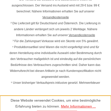
ausgeschlossen. Der Versand ins Ausland wird mit
29 € bzw. 99 €
berechnet. Nähere Informationen erhalten Sie auf unserer
Versandkostenseite
² Die Lieferzeit gilt für Deutschland und Österreich. Die Lieferung in
andere Länder verlängert sich um jeweils 2 Werktage. Nähere
Informationen erhalten Sie auf unserer
Versandkostenseite
³ Für die Zahlungsart Vorkasse wird ein Skonto von 5% gewährt.
⁴ Produktionsartikel sind Waren die nicht vorgefertigt sind und für
deren Herstellung eine individuelle Auswahl oder Bestimmung durch
den Verbraucher maßgeblich ist und eindeutig auf die persönlichen
Bedürfnisse des Verbrauchers zugeschnitten sind. Daher kann das
Widerrufsrecht bei diesen Artikeln je nach Kundenspezifikation nicht
angewendet werden.
⁵ Unser bisheriger Verkaufspreis inklusive gesetzl. Mehrwertsteuer
Diese Website verwendet Cookies, um eine bestmögliche
Erfahrung bieten zu können.
Mehr Informationen ...