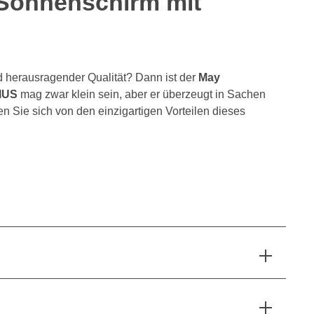
 Sonnenschirm mit
 herausragender Qualität? Dann ist der
May
IUS
mag zwar klein sein, aber er überzeugt in Sachen
en Sie sich von den einzigartigen Vorteilen dieses