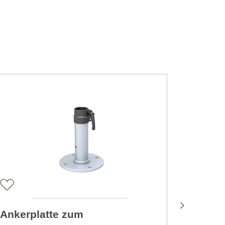
Ankerplatte zum
Ankerp