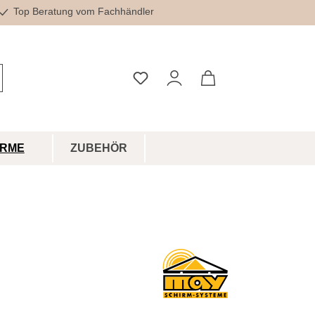
Top Beratung vom Fachhändler
Du hast 0 Produkte auf dem Merkz
IRME
ZUBEHÖR