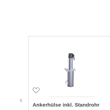
Produktgalerie überspringen
Ankerhülse inkl. Standrohr