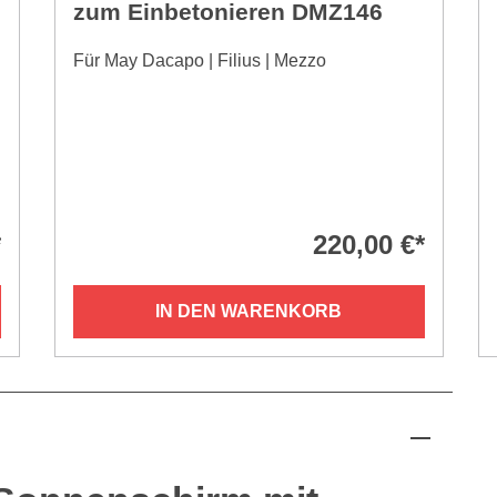
zum Einbetonieren DMZ146
Für May Dacapo | Filius | Mezzo
*
220,00 €*
IN DEN WARENKORB