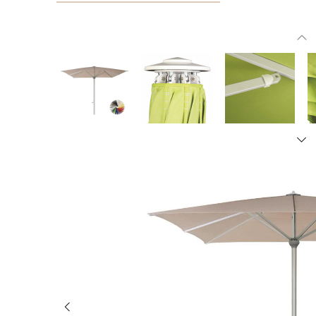
Bildergalerie überspringen