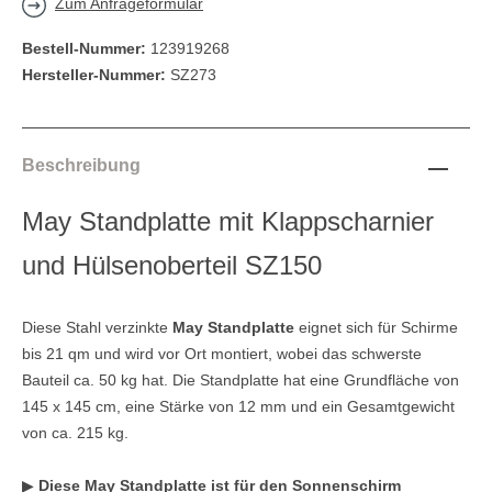
Zum Anfrageformular
Bestell-Nummer:
123919268
Hersteller-Nummer:
SZ273
Beschreibung
May Standplatte mit Klappscharnier
und Hülsenoberteil SZ150
Diese Stahl verzinkte
May Standplatte
eignet sich für Schirme
bis 21 qm und wird vor Ort montiert, wobei das schwerste
Bauteil ca. 50 kg hat. Die Standplatte hat eine Grundfläche von
145 x 145 cm, eine Stärke von 12 mm und ein Gesamtgewicht
von ca. 215 kg.
▶
Diese May Standplatte ist für den Sonnenschirm