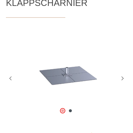
KLAPPSCHARNIER
Bildergalerie überspringen