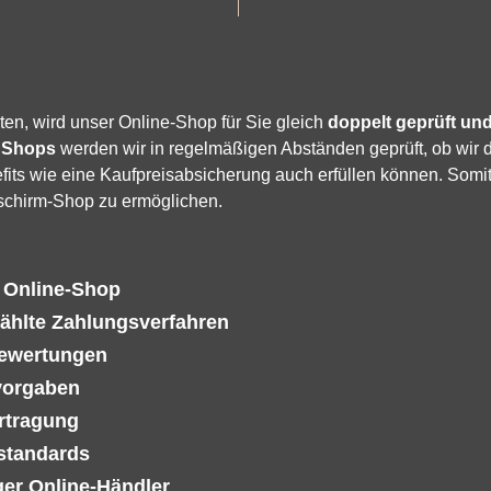
ten, wird unser Online-Shop für Sie gleich
doppelt geprüft und 
 Shops
werden wir in regelmäßigen Abständen geprüft, ob wir 
its wie eine Kaufpreisabsicherung auch erfüllen können. Somit
schirm-Shop zu ermöglichen.
n Online-Shop
ählte Zahlungsverfahren
Bewertungen
vorgaben
rtragung
sstandards
er Online-Händler