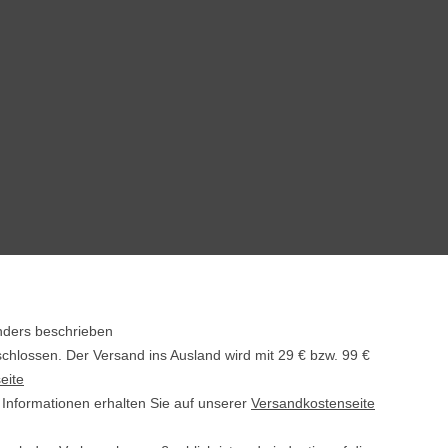
nders beschrieben
schlossen. Der Versand ins Ausland wird mit
29 € bzw. 99 €
eite
e Informationen erhalten Sie auf unserer
Versandkostenseite