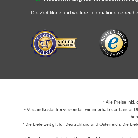
Die Zertifikate und weitere Informationen erreich
* Alle Preise inkl
¹ Versandkostenfrei versenden wir innerhalb der Länder D
ber
² Die Lieferzeit gilt für Deutschland und Österreich. Die L