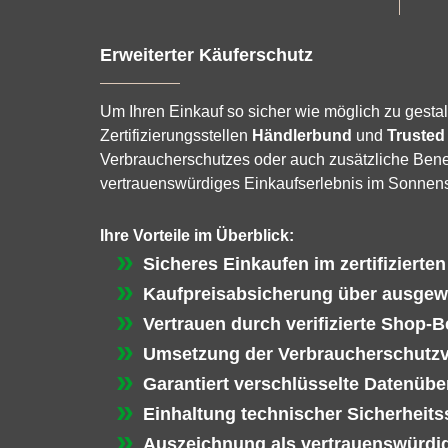
Erweiterter Käuferschutz
Um Ihren Einkauf so sicher wie möglich zu gestal
Zertifizierungsstellen
Händlerbund
und
Trusted
Verbraucherschutzes oder auch zusätzliche Benef
vertrauenswürdiges Einkaufserlebnis im Sonnen
Ihre Vorteile im Überblick:
Sicheres Einkaufen im zertifizierte
Kaufpreisabsicherung über ausgew
Vertrauen durch verifizierte Shop-
Umsetzung der Verbraucherschutz
Garantiert verschlüsselte Datenübe
Einhaltung technischer Sicherheit
Auszeichnung als vertrauenswürdig