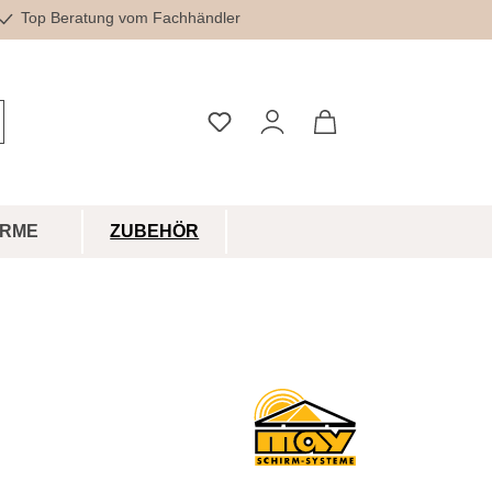
Top Beratung vom Fachhändler
Du hast 0 Produkte auf dem Merkz
IRME
ZUBEHÖR