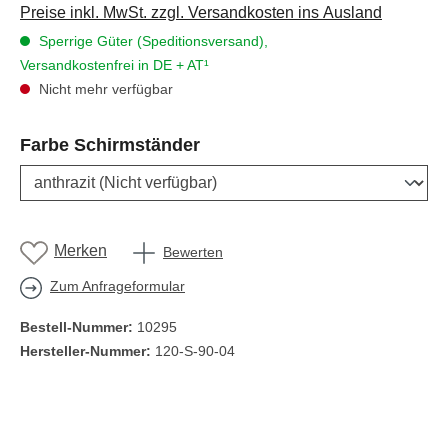
Preise inkl. MwSt. zzgl. Versandkosten ins Ausland
Sperrige Güter (Speditionsversand),
Versandkostenfrei in DE + AT¹
Nicht mehr verfügbar
auswählen
Farbe Schirmständer
Merken
Bewerten
Zum Anfrageformular
Bestell-Nummer:
10295
Hersteller-Nummer:
120-S-90-04
Produktgalerie überspringen