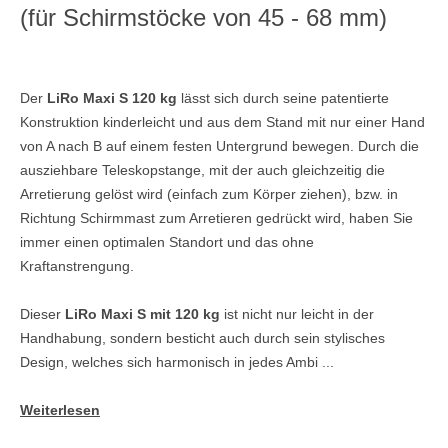
(für Schirmstöcke von 45 - 68 mm)
Der
LiRo Maxi S 120 kg
lässt sich durch seine patentierte
Konstruktion kinderleicht und aus dem Stand mit nur einer Hand
von A nach B auf einem festen Untergrund bewegen. Durch die
ausziehbare Teleskopstange, mit der auch gleichzeitig die
Arretierung gelöst wird (einfach zum Körper ziehen), bzw. in
Richtung Schirmmast zum Arretieren gedrückt wird, haben Sie
immer einen optimalen Standort und das ohne
Kraftanstrengung.
Dieser
LiRo Maxi S mit 120 kg
ist nicht nur leicht in der
Handhabung, sondern besticht auch durch sein stylisches
Design, welches sich harmonisch in jedes Ambi ...
Weiterlesen