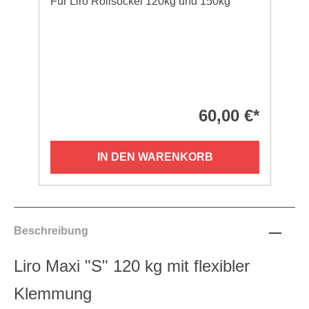
Für Liro Rollsockel 120kg und 150kg
60,00 €*
IN DEN WARENKORB
Beschreibung
Liro Maxi "S" 120 kg mit flexibler
Klemmung