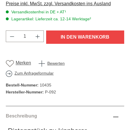
Preise inkl. MwSt. zzgl. Versandkosten ins Ausland
Versandkostenfrei in DE + AT¹
Lagerartikel: Lieferzeit ca. 12-14 Werktage²
Produkt Anzahl: Gib den gewünschten Wert e
IN DEN WARENKORB
Merken
Bewerten
Zum Anfrageformular
Bestell-Nummer:
10435
Hersteller-Nummer:
P-092
Beschreibung