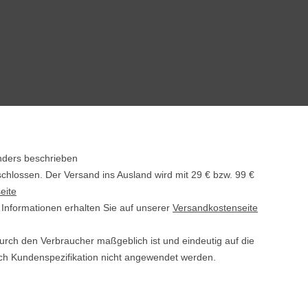
nders beschrieben
schlossen. Der Versand ins Ausland wird mit
29 € bzw. 99 €
eite
e Informationen erhalten Sie auf unserer
Versandkostenseite
durch den Verbraucher maßgeblich ist und eindeutig auf die
ach Kundenspezifikation nicht angewendet werden.