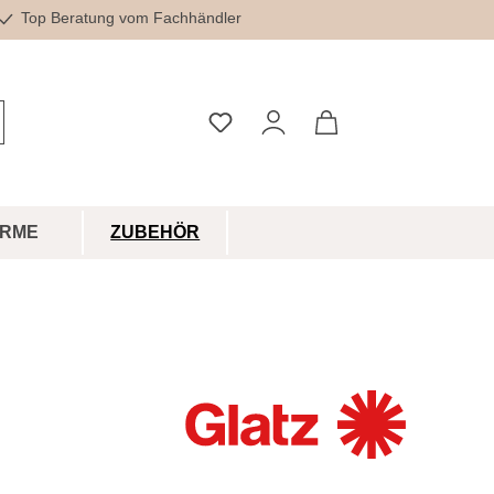
Top Beratung vom Fachhändler
Du hast 0 Produkte auf dem Merkz
IRME
ZUBEHÖR
R