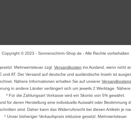
Copyright © 2023 - Sonnenschirm-Shop.de - Alle Rechte vorbehalten
. gesetzl. Mehrwertsteuer zzgl.
Versandkosten
ins Ausland, wenn nicht a
E und AT. Der Versand auf deutsche und ausländische Inseln ist ausge
echnet. Nähere Informationen erhalten Sie auf unserer
Versandkostens
ieferung in andere Länder verlängert sich um jeweils 2 Werktage. Näher
³ Für die Zahlungsart Vorkasse wird ein Skonto von 5% gewährt.
nd und für deren Herstellung eine individuelle Auswahl oder Bestimmung 
chnitten sind. Daher kann das Widerrufsrecht bei diesen Artikeln je n
⁵ Unser bisheriger Verkaufspreis inklusive gesetzl. Mehrwertsteuer