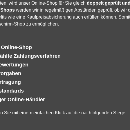
ten, wird unser Online-Shop für Sie gleich
doppelt geprüft und 
 Shops
werden wir in regelmäßigen Abständen geprüft, ob wir 
its wie eine Kaufpreisabsicherung auch erfüllen können. Somit
schirm-Shop zu ermöglichen.
n Online-Shop
ählte Zahlungsverfahren
Bewertungen
vorgaben
rtragung
sstandards
er Online-Händler
en Sie mit einem einfachen Klick auf die nachfolgenden Siegel: