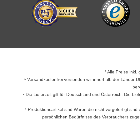
* Alle Preise inkl
¹ Versandkostenfrei versenden wir innerhalb der Länder D
ber
² Die Lieferzeit gilt für Deutschland und Österreich. Die L
⁴ Produktionsartikel sind Waren die nicht vorgefertigt si
persönlichen Bedürfnisse des Verbrauchers zuges