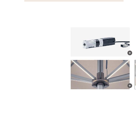
Bildergalerie überspringen