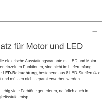
atz für Motor und LED
 die elektrische Ausstattungsvariante mit LED und Motor.
r einzelnen Funktionen, sind nicht im Lieferumfang
ie
LED-Beleuchtung
, bestehend aus 8 LED-Streifen (4 x
aut und müssen nicht separat erworben werden.
iebig viele Farbtöne generieren, natürlich auch in
eitsstufe entsp ...