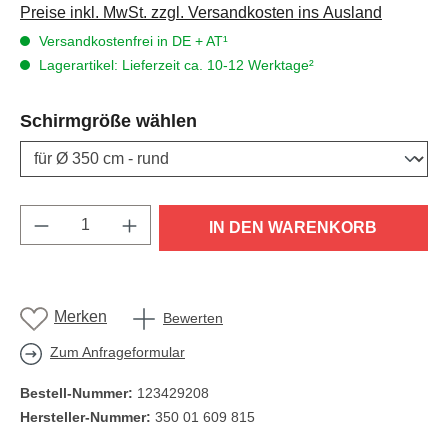
Preise inkl. MwSt. zzgl. Versandkosten ins Ausland
Versandkostenfrei in DE + AT¹
Lagerartikel: Lieferzeit ca. 10-12 Werktage²
auswählen
Schirmgröße wählen
Produkt Anzahl: Gib den gewünschten Wert e
IN DEN WARENKORB
Merken
Bewerten
Zum Anfrageformular
Bestell-Nummer:
123429208
Hersteller-Nummer:
350 01 609 815