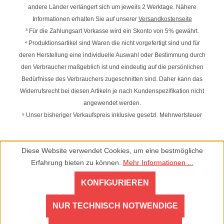
andere Länder verlängert sich um jeweils 2 Werktage. Nähere
Informationen erhalten Sie auf unserer
Versandkostenseite
³ Für die Zahlungsart Vorkasse wird ein Skonto von 5% gewährt.
⁴ Produktionsartikel sind Waren die nicht vorgefertigt sind und für
deren Herstellung eine individuelle Auswahl oder Bestimmung durch
den Verbraucher maßgeblich ist und eindeutig auf die persönlichen
Bedürfnisse des Verbrauchers zugeschnitten sind. Daher kann das
Widerrufsrecht bei diesen Artikeln je nach Kundenspezifikation nicht
angewendet werden.
⁵ Unser bisheriger Verkaufspreis inklusive gesetzl. Mehrwertsteuer
Diese Website verwendet Cookies, um eine bestmögliche
Erfahrung bieten zu können.
Mehr Informationen ...
KONFIGURIEREN
NUR TECHNISCH NOTWENDIGE