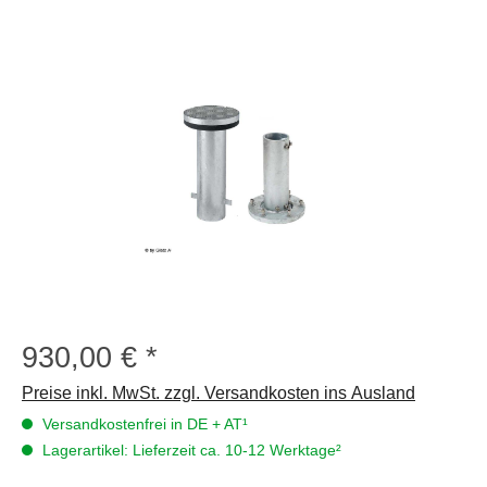
Bildergalerie überspringen
930,00 €
Regulärer Preis:
Preise inkl. MwSt. zzgl. Versandkosten ins Ausland
Versandkostenfrei in DE + AT¹
Lagerartikel: Lieferzeit ca. 10-12 Werktage²