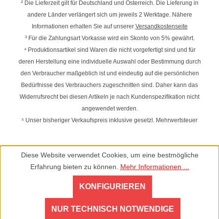
² Die Lieferzeit gilt für Deutschland und Österreich. Die Lieferung in
andere Länder verlängert sich um jeweils 2 Werktage. Nähere
Informationen erhalten Sie auf unserer
Versandkostenseite
³ Für die Zahlungsart Vorkasse wird ein Skonto von 5% gewährt.
⁴ Produktionsartikel sind Waren die nicht vorgefertigt sind und für
deren Herstellung eine individuelle Auswahl oder Bestimmung durch
den Verbraucher maßgeblich ist und eindeutig auf die persönlichen
Bedürfnisse des Verbrauchers zugeschnitten sind. Daher kann das
Widerrufsrecht bei diesen Artikeln je nach Kundenspezifikation nicht
angewendet werden.
⁵ Unser bisheriger Verkaufspreis inklusive gesetzl. Mehrwertsteuer
Diese Website verwendet Cookies, um eine bestmögliche
Erfahrung bieten zu können.
Mehr Informationen ...
KONFIGURIEREN
NUR TECHNISCH NOTWENDIGE