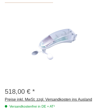
Bildergalerie überspringen
518,00 €
Regulärer Preis:
Preise inkl. MwSt. zzgl. Versandkosten ins Ausland
Versandkostenfrei in DE + AT¹