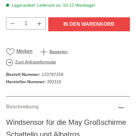
Lagerartikel: Lieferzeit ca. 10-12 Werktage²
Produkt Anzahl: Gib den gewünschten Wert e
IN DEN WARENKORB
Merken
Bewerten
Zum Anfrageformular
Bestell-Nummer:
123787258
Hersteller-Nummer:
202110
Beschreibung
Windsensor für die May Großschirme
Schattello und Albatros