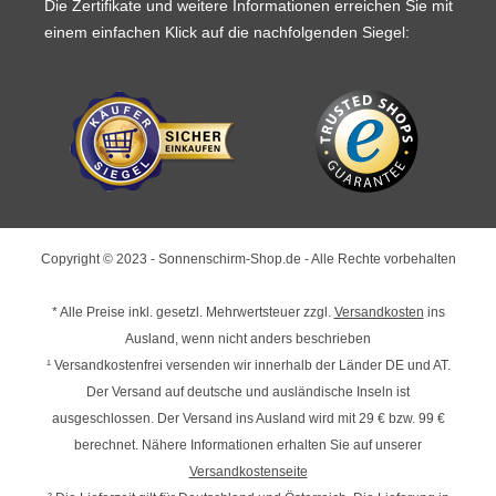
Die Zertifikate und weitere Informationen erreichen Sie mit
einem einfachen Klick auf die nachfolgenden Siegel:
Copyright © 2023 - Sonnenschirm-Shop.de - Alle Rechte vorbehalten
* Alle Preise inkl. gesetzl. Mehrwertsteuer zzgl.
Versandkosten
ins
Ausland, wenn nicht anders beschrieben
¹ Versandkostenfrei versenden wir innerhalb der Länder DE und AT.
Der Versand auf deutsche und ausländische Inseln ist
ausgeschlossen. Der Versand ins Ausland wird mit
29 € bzw. 99 €
berechnet. Nähere Informationen erhalten Sie auf unserer
Versandkostenseite