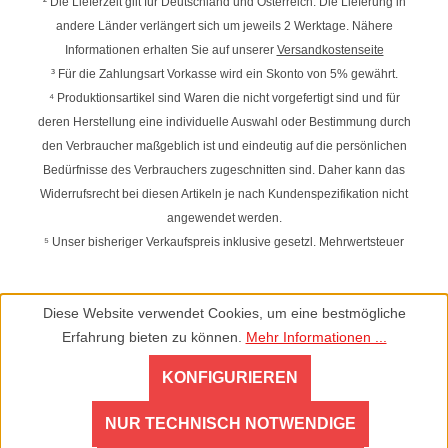
² Die Lieferzeit gilt für Deutschland und Österreich. Die Lieferung in
andere Länder verlängert sich um jeweils 2 Werktage. Nähere
Informationen erhalten Sie auf unserer
Versandkostenseite
³ Für die Zahlungsart Vorkasse wird ein Skonto von 5% gewährt.
⁴ Produktionsartikel sind Waren die nicht vorgefertigt sind und für
deren Herstellung eine individuelle Auswahl oder Bestimmung durch
den Verbraucher maßgeblich ist und eindeutig auf die persönlichen
Bedürfnisse des Verbrauchers zugeschnitten sind. Daher kann das
Widerrufsrecht bei diesen Artikeln je nach Kundenspezifikation nicht
angewendet werden.
⁵ Unser bisheriger Verkaufspreis inklusive gesetzl. Mehrwertsteuer
Diese Website verwendet Cookies, um eine bestmögliche
Erfahrung bieten zu können.
Mehr Informationen ...
KONFIGURIEREN
NUR TECHNISCH NOTWENDIGE