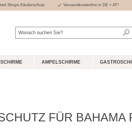
ted Shops Käuferschutz
Versandkostenfrei in DE + AT¹
SCHIRME
AMPELSCHIRME
GASTROSCH
SCHUTZ FÜR BAHAMA 