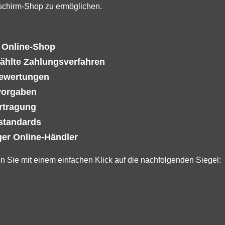
schirm-Shop zu ermöglichen.
n Online-Shop
ählte Zahlungsverfahren
Bewertungen
vorgaben
rtragung
sstandards
er Online-Händler
en Sie mit einem einfachen Klick auf die nachfolgenden Siegel: