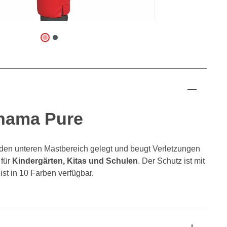
ahama Pure
den unteren Mastbereich gelegt und beugt Verletzungen
 für
Kindergärten, Kitas und Schulen
. Der Schutz ist mit
st in 10 Farben verfügbar.