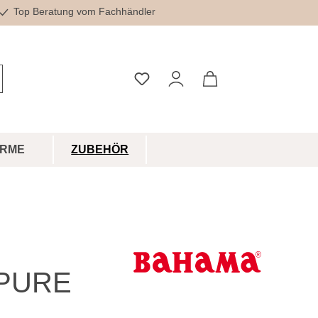
Top Beratung vom Fachhändler
Du hast 0 Produkte auf dem Merkz
IRME
ZUBEHÖR
PURE